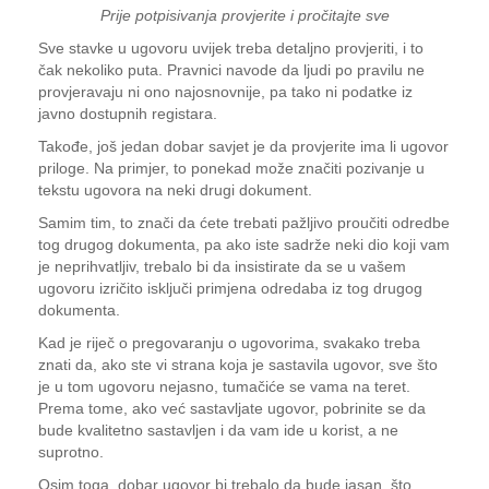
Prije potpisivanja provjerite i pročitajte sve
Sve stavke u ugovoru uvijek treba detaljno provjeriti, i to
čak nekoliko puta. Pravnici navode da ljudi po pravilu ne
provjeravaju ni ono najosnovnije, pa tako ni podatke iz
javno dostupnih registara.
Takođe, još jedan dobar savjet je da provjerite ima li ugovor
priloge. Na primjer, to ponekad može značiti pozivanje u
tekstu ugovora na neki drugi dokument.
Samim tim, to znači da ćete trebati pažljivo proučiti odredbe
tog drugog dokumenta, pa ako iste sadrže neki dio koji vam
je neprihvatljiv, trebalo bi da insistirate da se u vašem
ugovoru izričito isključi primjena odredaba iz tog drugog
dokumenta.
Kad je riječ o pregovaranju o ugovorima, svakako treba
znati da, ako ste vi strana koja je sastavila ugovor, sve što
je u tom ugovoru nejasno, tumačiće se vama na teret.
Prema tome, ako već sastavljate ugovor, pobrinite se da
bude kvalitetno sastavljen i da vam ide u korist, a ne
suprotno.
Osim toga, dobar ugovor bi trebalo da bude jasan, što