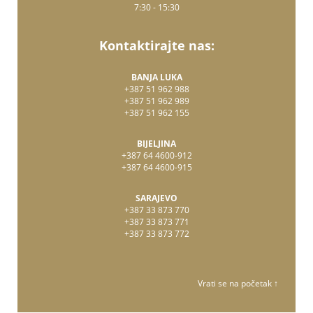
7:30 - 15:30
Kontaktirajte nas:
BANJA LUKA
+387 51 962 988
+387 51 962 989
+387 51 962 155
BIJELJINA
+387 64 4600-912
+387 64 4600-915
SARAJEVO
+387 33 873 770
+387 33 873 771
+387 33 873 772
Vrati se na početak ↑