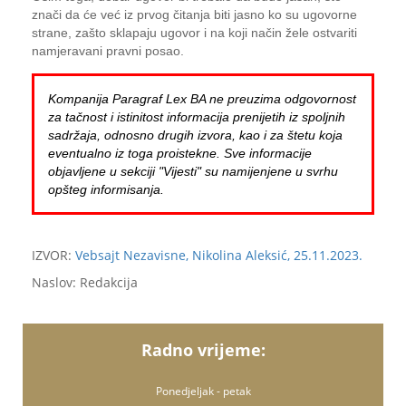
znači da će već iz prvog čitanja biti jasno ko su ugovorne
strane, zašto sklapaju ugovor i na koji način žele ostvariti
namjeravani pravni posao.
Kompanija Paragraf Lex BA ne preuzima odgovornost
za tačnost i istinitost informacija prenijetih iz spoljnih
sadržaja, odnosno drugih izvora, kao i za štetu koja
eventualno iz toga proistekne. Sve informacije
objavljene u sekciji "Vijesti" su namijenjene u svrhu
opšteg informisanja.
IZVOR:
Vebsajt Nezavisne, Nikolina Aleksić, 25.11.2023.
Naslov: Redakcija
Radno vrijeme:
Ponedjeljak - petak