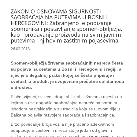
ZAKON O OSNOVAMA SIGURNOSTI
SAOBRAĆAJA NA PUTEVIMA U BOSNI I
HERCEGOVINI: Zabranjeno je podizanje
spomenika i postavljanje spomen-obilježja,
kao i prodavanje proizvoda na svim javnim
putevima i njihovim zaštitnim pojasevima
26.02.2018.
Spomen-obilježja žrtvama saobraćajnih nesreća česta
su pojava na cestama u Bosni i Hercegovini i regiji, a
riječ je o ilegalnoj praksi kojoj se često pripisuje i
svetost, a produkt je svojevrsne prešutne solidarnosti
u društvu.
Ploče, vijenci, svijeće i drugi oblici obilježavanja mjesta na
kojima su se dogodile saobraćajne nesreće sa smrtnim
ishodom nesvakidašnja su tradicija koja se u ovom dijelu
Balkana pojavila razvojem saobraćaja i saobraćajnica.
Brzo povećanje broja vozila nije praćeno adekvatnom
adaptacijom cestovnih mreža što je jedan od glavnih
razloga rasta broja nesreća na cestama širom svijeta, a na