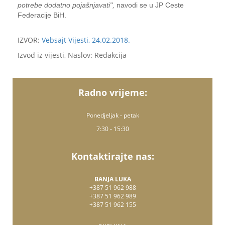
potrebe dodatno pojašnjavati",
navodi se u JP Ceste
Federacije BiH.
IZVOR:
Vebsajt Vijesti, 24.02.2018.
Izvod iz vijesti, Naslov: Redakcija
Radno vrijeme:
Ponedjeljak - petak
7:30 - 15:30
Kontaktirajte nas:
BANJA LUKA
+387 51 962 988
+387 51 962 989
+387 51 962 155