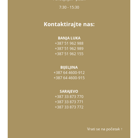
7:30 - 15:30
Kontaktirajte nas:
BANJA LUKA
+387 51 962 988
+387 51 962 989
+387 51 962 155
BIJELJINA
+387 64 4600-912
+387 64 4600-915
SARAJEVO
+387 33 873 770
+387 33 873 771
+387 33 873 772
Vrati se na početak ↑