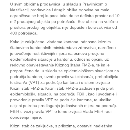
U svim oblicima prodavnica, u skladu s Pravilnikom o
klasifikaciji prodavnica i drugih oblika trgovine na malo,
ograničava se broj kupaca tako da se definira prostor od 10
m2 prodajnog objekta po potrošaču. Bez obzira na veličinu
prostora prodajnog objekta, nije dopušten boravak više od
400 potrošača.
Kako je zaključeno, vladama kantona, odnosno kriznim
štabovima kantonalnih ministarstava zdravstva, naređeno
je uvođenje restriktivnijih mjera na osnovu procjene
epidemiološke situacije u kantonu, odnosno općini, uz
redovno obavještavanje Kriznog štaba FMZ-a, te im je
preporučeno da, u skladu sa epidemiološkom situacijom na
području kantona, uvedu pravilo vakcinisan/a, prebolio/ljela,
testiran/a (VPT) za područje kantona i o istom izvijeste
Krizni štab FMZ-a. Krizni štab FMZ-a zadužen je da prati
epidemiološku situaciju na području FBiH, kao i uvođenje i
provođenje pravila VPT za područje kantona, te ukoliko
ocijeni potrebu predlaganja jedinstvenih mjera na području
FBiH u vezi pravila VPT o tome izvijesti Vladu FBiH radi
donošenja mjere.
Krizni štab će zaključke, s prilozima, dostaviti nadležnim