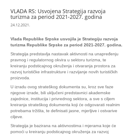
VLADA RS: Usvojena Strategija razvoja
turizma za period 2021-2027. godina
24.12.2021.
Vlada Republike Srpske usvojila je Strategiju razvoja
turizma Republike Srpske za period 2021-2027. godina.
Strategija predstavlja nastavak aktivnosti na unapređenju
pravnog i regulatornog okvira u sektoru turizma, te
kreiranju podsticajnog okruženja i otvaranja prostora za
razvoj turističke infrastrukture i razvijanje novih turističkih
proizvoda.
U izradu ovog strateškog dokumenta su, kroz sve faze
njegove izrade, bili uključeni predstavnici akademske
zajednice, institucija i privrednog sektora, a sve s ciljem
kreiranja strateškog dokumenta koji će odgovarati realnim
potrebama tržišta, te definisati jasne, mjerljive i ostvarive
ciljeve.
Strategija je bazirana na aktivnostima i mjerama koje će
pomoći u kreiranju podsticajnog okruženja za razvoj