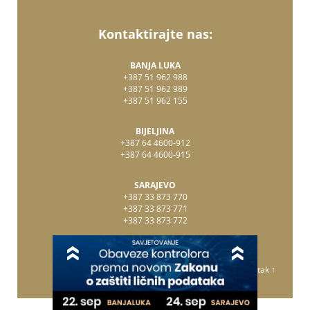
Kontaktirajte nas:
BANJA LUKA
+387 51 962 988
+387 51 962 989
+387 51 962 155
BIJELJINA
+387 64 4600-912
+387 64 4600-915
SARAJEVO
+387 33 873 770
+387 33 873 771
+387 33 873 772
Vrati se na početak ↑