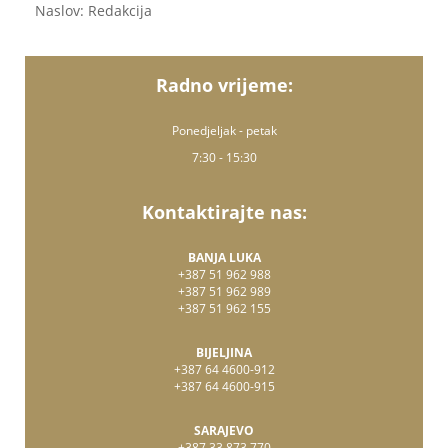
Naslov: Redakcija
Radno vrijeme:
Ponedjeljak - petak
7:30 - 15:30
Kontaktirajte nas:
BANJA LUKA
+387 51 962 988
+387 51 962 989
+387 51 962 155
BIJELJINA
+387 64 4600-912
+387 64 4600-915
SARAJEVO
+387 33 873 770