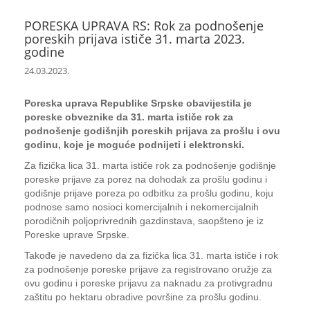
PORESKA UPRAVA RS: Rok za podnošenje
poreskih prijava ističe 31. marta 2023.
godine
24.03.2023.
Poreska uprava Republike Srpske obavijestila je
poreske obveznike da 31. marta ističe rok za
podnošenje godišnjih poreskih prijava za prošlu i ovu
godinu, koje je moguće podnijeti i elektronski.
Za fizička lica 31. marta ističe rok za podnošenje godišnje
poreske prijave za porez na dohodak za prošlu godinu i
godišnje prijave poreza po odbitku za prošlu godinu, koju
podnose samo nosioci komercijalnih i nekomercijalnih
porodičnih poljoprivrednih gazdinstava, saopšteno je iz
Poreske uprave Srpske.
Takođe je navedeno da za fizička lica 31. marta ističe i rok
za podnošenje poreske prijave za registrovano oružje za
ovu godinu i poreske prijavu za naknadu za protivgradnu
zaštitu po hektaru obradive površine za prošlu godinu.