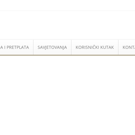
A I PRETPLATA
SAVJETOVANJA
KORISNIČKI KUTAK
KONT