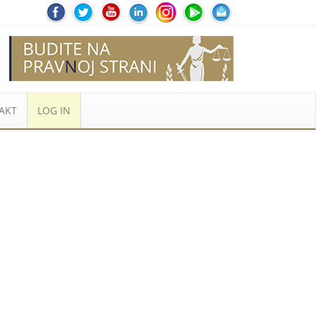
AKT
LOG IN