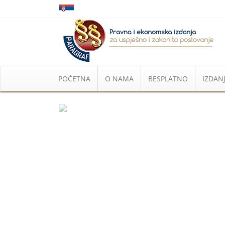
POČETNA
O NAMA
BESPLATNO
IZDANJ