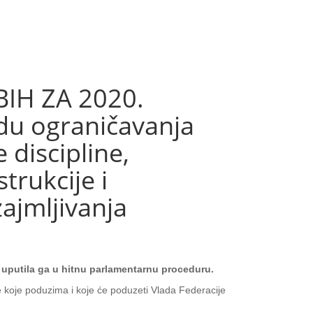
IH ZA 2020.
idu ograničavanja
discipline,
trukcije i
ajmljivanja
i uputila ga u hitnu parlamentarnu proceduru.
re koje poduzima i koje će poduzeti Vlada Federacije