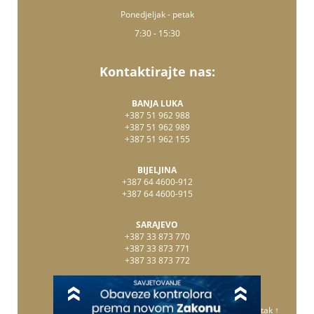
Ponedjeljak - petak
7:30 - 15:30
Kontaktirajte nas:
BANJA LUKA
+387 51 962 988
+387 51 962 989
+387 51 962 155
BIJELJINA
+387 64 4600-912
+387 64 4600-915
SARAJEVO
+387 33 873 770
+387 33 873 771
+387 33 873 772
Vrati se na početak ↑