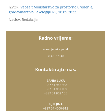
IZVOR:
Vebsajt Ministarstvo za prostorno uređenje,
građevinarstvo i ekologiju RS, 10.05.2022.
Naslov: Redakcija
Radno vrijeme:
Ponedjeljak - petak
7:30 - 15:30
Kontaktirajte nas:
BANJA LUKA
+387 51 962 988
+387 51 962 989
+387 51 962 155
BIJELJINA
+387 64 4600-912