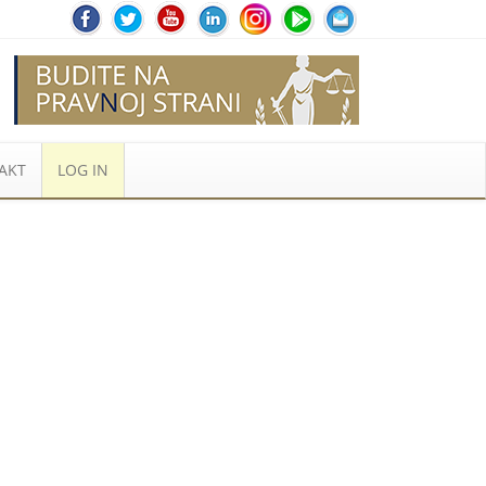
AKT
LOG IN