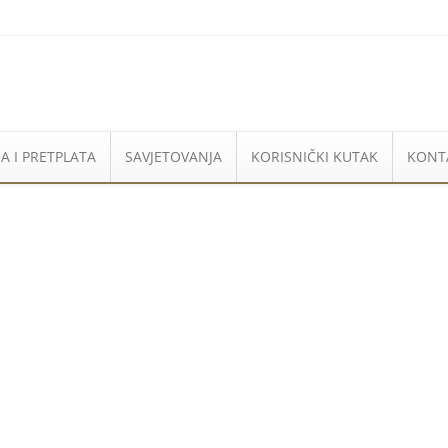
A I PRETPLATA
SAVJETOVANJA
KORISNIČKI KUTAK
KONT