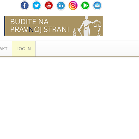
AKT
LOG IN