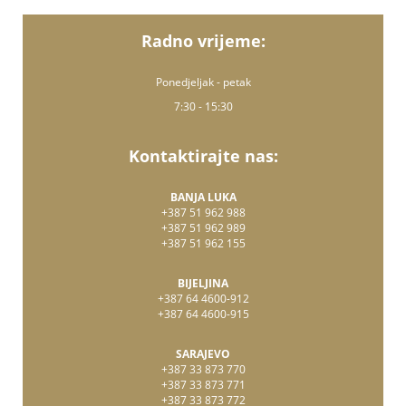
Radno vrijeme:
Ponedjeljak - petak
7:30 - 15:30
Kontaktirajte nas:
BANJA LUKA
+387 51 962 988
+387 51 962 989
+387 51 962 155
BIJELJINA
+387 64 4600-912
+387 64 4600-915
SARAJEVO
+387 33 873 770
+387 33 873 771
+387 33 873 772