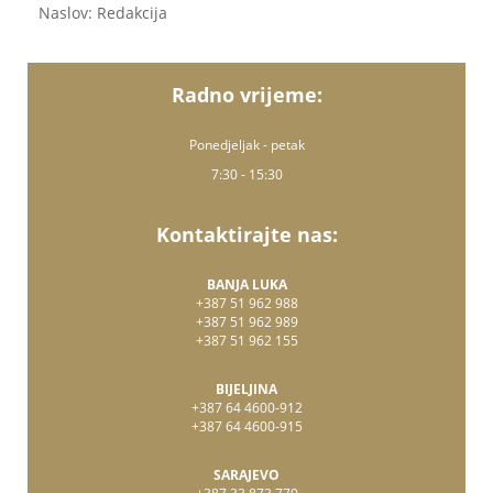
Naslov: Redakcija
Radno vrijeme:
Ponedjeljak - petak
7:30 - 15:30
Kontaktirajte nas:
BANJA LUKA
+387 51 962 988
+387 51 962 989
+387 51 962 155
BIJELJINA
+387 64 4600-912
+387 64 4600-915
SARAJEVO