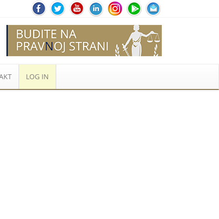
AKT
LOG IN