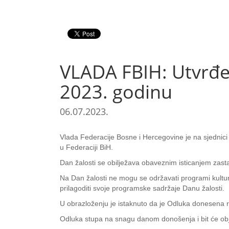
VLADA FBIH: Utvrđe
2023. godinu
06.07.2023.
Vlada Federacije Bosne i Hercegovine je na sjednici
u Federaciji BiH.
Dan žalosti se obilježava obaveznim isticanjem zast
Na Dan žalosti ne mogu se održavati programi kulturn
prilagoditi svoje programske sadržaje Danu žalosti.
U obrazloženju je istaknuto da je Odluka donesena r
Odluka stupa na snagu danom donošenja i bit će ob