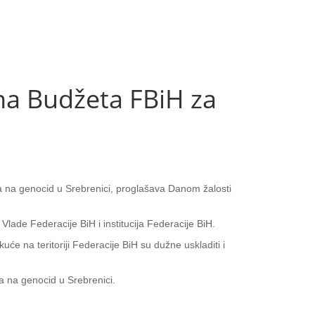
na Budžeta FBiH za
ja na genocid u Srebrenici, proglašava Danom žalosti
ade Federacije BiH i institucija Federacije BiH.
e na teritoriji Federacije BiH su dužne uskladiti i
a na genocid u Srebrenici.