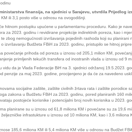
godinu
ministarstva finansija, na sjednici u Sarajevu, utvrdila Prijedlog
 KM ili 3,1 posto više u odnosu na ovogodišnji.
 će hitnom postupku upućene u parlamentarnu proceduru. Kako je naved
ra za 2023. godinu i revidirane projekcije indirektnih poreza, kao i m
), te zbog nemogućnosti izvršavanja pojedinih rashoda koji su planiran
 izvršavanju Budžeta FBiH za 2023. godinu, pristupilo se hitnoj priprem
a povećanje prihoda od poreza u iznosu od 205,1 milion KM, povećanj
jenje primljenih tekućih transfera od inostranih vlada u iznosu od 9 m
u vidu da je Vlada Federacije BiH na 3. sjednici održanoj 19.5.2023. 
d penzije za maj 2023. godine, procijenjeno je da će za navedeno uskla
ama socijalne zaštite, zaštite civilnih žrtava rata i zaštite porodice 
ovoga zakona u Budžetu FBiH za 2023. godinu, pored planiranih 160 mil
taju postojeće korisnike i potencijalni broj novih korisnika u 2023. god
a planirane su u iznosu od 61,8 miliona KM i povećane su za 19,6 m
eljezničke infrastukture u iznosu od 10 miliona KM, kao i 3,6 miliona 
znose 185,6 miliona KM ili 5,4 miliona KM više u odnosu na Budžet FB