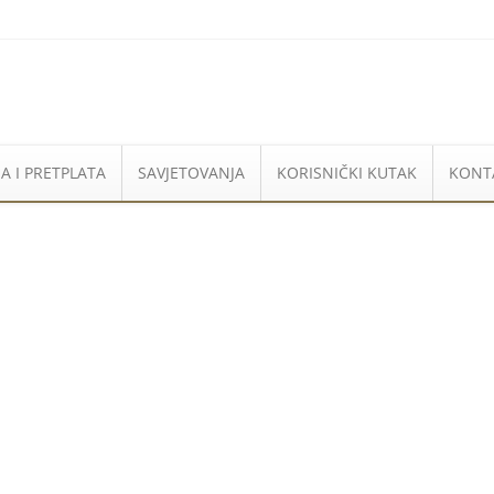
A I PRETPLATA
SAVJETOVANJA
KORISNIČKI KUTAK
KONT