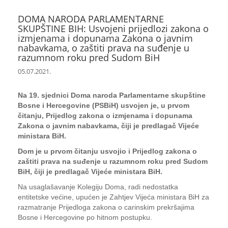
DOMA NARODA PARLAMENTARNE
SKUPŠTINE BIH: Usvojeni prijedlozi zakona o
izmjenama i dopunama Zakona o javnim
nabavkama, o zaštiti prava na suđenje u
razumnom roku pred Sudom BiH
05.07.2021.
Na 19. sjednici Doma naroda Parlamentarne skupštine
Bosne i Hercegovine (PSBiH) usvojen je, u prvom
čitanju, Prijedlog zakona o izmjenama i dopunama
Zakona o javnim nabavkama, čiji je predlagač Vijeće
ministara BiH.
Dom je u prvom čitanju usvojio i Prijedlog zakona o
zaštiti prava na suđenje u razumnom roku pred Sudom
BiH, čiji je predlagač Vijeće ministara BiH.
Na usaglašavanje Kolegiju Doma, radi nedostatka
entitetske većine, upućen je Zahtjev Vijeća ministara BiH za
razmatranje Prijedloga zakona o carinskim prekršajima
Bosne i Hercegovine po hitnom postupku.