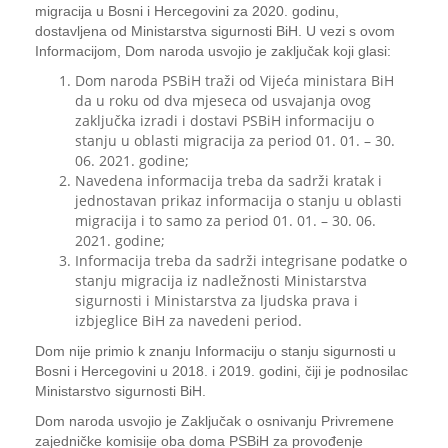
migracija u Bosni i Hercegovini za 2020. godinu,
dostavljena od Ministarstva sigurnosti BiH. U vezi s ovom
Informacijom, Dom naroda usvojio je zaključak koji glasi:
Dom naroda PSBiH traži od Vijeća ministara BiH
da u roku od dva mjeseca od usvajanja ovog
zaključka izradi i dostavi PSBiH informaciju o
stanju u oblasti migracija za period 01. 01. – 30.
06. 2021. godine;
Navedena informacija treba da sadrži kratak i
jednostavan prikaz informacija o stanju u oblasti
migracija i to samo za period 01. 01. – 30. 06.
2021. godine;
Informacija treba da sadrži integrisane podatke o
stanju migracija iz nadležnosti Ministarstva
sigurnosti i Ministarstva za ljudska prava i
izbjeglice BiH za navedeni period.
Dom nije primio k znanju Informaciju o stanju sigurnosti u
Bosni i Hercegovini u 2018. i 2019. godini, čiji je podnosilac
Ministarstvo sigurnosti BiH.
Dom naroda usvojio je Zaključak o osnivanju Privremene
zajedničke komisije oba doma PSBiH za provođenje