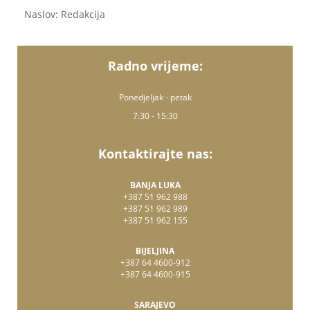
Naslov: Redakcija
Radno vrijeme:
Ponedjeljak - petak
7:30 - 15:30
Kontaktirajte nas:
BANJA LUKA
+387 51 962 988
+387 51 962 989
+387 51 962 155
BIJELJINA
+387 64 4600-912
+387 64 4600-915
SARAJEVO