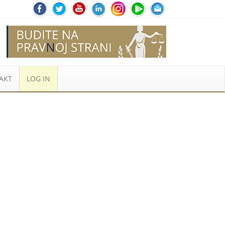
AKT
LOG IN