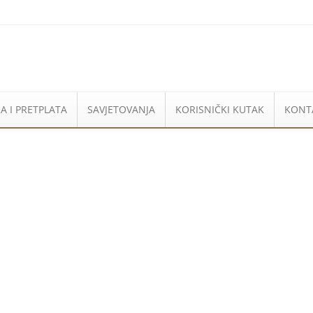
A I PRETPLATA
SAVJETOVANJA
KORISNIČKI KUTAK
KONT