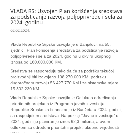
VLADA RS: Usvojen Plan korišćenja sredstava
za podsticanje razvoja poljoprivrede i sela za
2024. godinu
02.02.2024.
Vlada Republike Srpske usvojila je u Banjaluci, na 55.
sjednici, Plan korišćenja sredstava za podsticanje razvoja
poljoprivrede i sela za 2024. godinu u okviru ukupnog
iznosa od 180.000.000 KM.
Sredstva se raspoređuju tako da će za podršku tekućoj
proizvodnji biti izdvojeno 108.270.000 KM, podršku
dugoročnom razvoju 56.427.770 KM i za sistemske mjere
15.302.230 KM.
Vlada Republike Srpske usvojila je Odluku o određivanju
prioritetnih projekata iz Programa javnih investicija
Republike Srpske za finansiranje iz Budžeta u 2024. godini,
sa raspodjelom sredstava. Na poziciji “Javne investicije” u
2024. godini je planiran je iznos 62,3 miliona, a ovom
odlukom su određeni prioritetni projekti ukupne vrijednosti