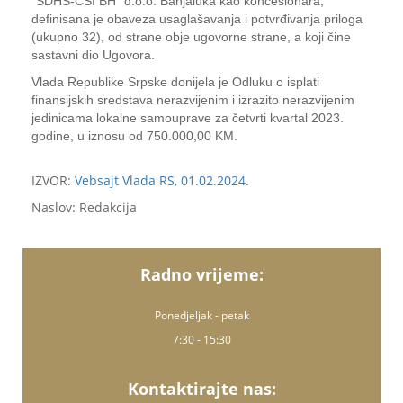
“SDHS-CSI BH” d.o.o. Banjaluka kao koncesionara,
definisana je obaveza usaglašavanja i potvrđivanja priloga
(ukupno 32), od strane obje ugovorne strane, a koji čine
sastavni dio Ugovora.
Vlada Republike Srpske donijela je Odluku o isplati
finansijskih sredstava nerazvijenim i izrazito nerazvijenim
jedinicama lokalne samouprave za četvrti kvartal 2023.
godine, u iznosu od 750.000,00 KM.
IZVOR:
Vebsajt Vlada RS, 01.02.2024.
Naslov: Redakcija
Radno vrijeme:
Ponedjeljak - petak
7:30 - 15:30
Kontaktirajte nas: