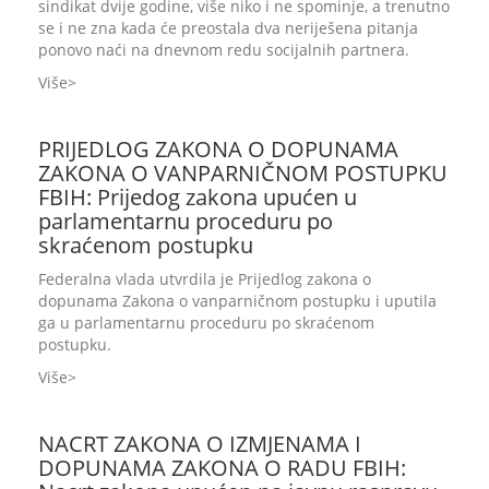
sindikat dvije godine, više niko i ne spominje, a trenutno
se i ne zna kada će preostala dva neriješena pitanja
ponovo naći na dnevnom redu socijalnih partnera.
Više
PRIJEDLOG ZAKONA O DOPUNAMA
ZAKONA O VANPARNIČNOM POSTUPKU
FBIH: Prijedog zakona upućen u
parlamentarnu proceduru po
skraćenom postupku
Federalna vlada utvrdila je Prijedlog zakona o
dopunama Zakona o vanparničnom postupku i uputila
ga u parlamentarnu proceduru po skraćenom
postupku.
Više
NACRT ZAKONA O IZMJENAMA I
DOPUNAMA ZAKONA O RADU FBIH: