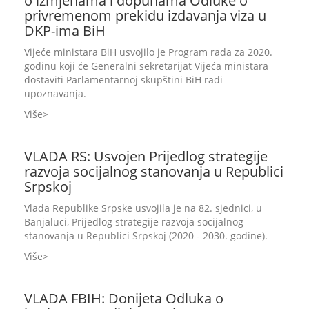
o izmjenama i dopunama Odluke o
privremenom prekidu izdavanja viza u
DKP-ima BiH
Vijeće ministara BiH usvojilo je Program rada za 2020.
godinu koji će Generalni sekretarijat Vijeća ministara
dostaviti Parlamentarnoj skupštini BiH radi
upoznavanja.
Više
VLADA RS: Usvojen Prijedlog strategije
razvoja socijalnog stanovanja u Republici
Srpskoj
Vlada Republike Srpske usvojila je na 82. sjednici, u
Banjaluci, Prijedlog strategije razvoja socijalnog
stanovanja u Republici Srpskoj (2020 - 2030. godine).
Više
VLADA FBIH: Donijeta Odluka o