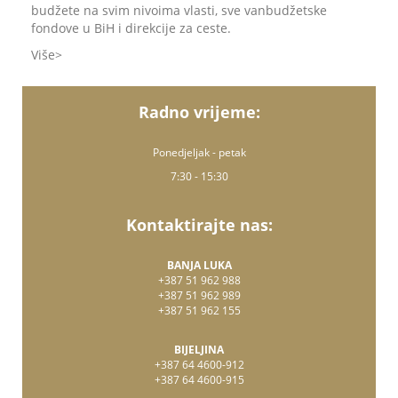
budžete na svim nivoima vlasti, sve vanbudžetske
fondove u BiH i direkcije za ceste.
Više
Radno vrijeme:
Ponedjeljak - petak
7:30 - 15:30
Kontaktirajte nas:
BANJA LUKA
+387 51 962 988
+387 51 962 989
+387 51 962 155
BIJELJINA
+387 64 4600-912
+387 64 4600-915