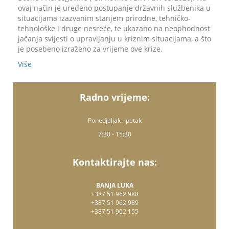
ovaj način je uređeno postupanje državnih službenika u
situacijama izazvanim stanjem prirodne, tehničko-
tehnološke i druge nesreće, te ukazano na neophodnost
jačanja svijesti o upravljanju u kriznim situacijama, a što
je posebeno izraženo za vrijeme ove krize.
Više
Radno vrijeme:
Ponedjeljak - petak
7:30 - 15:30
Kontaktirajte nas:
BANJA LUKA
+387 51 962 988
+387 51 962 989
+387 51 962 155