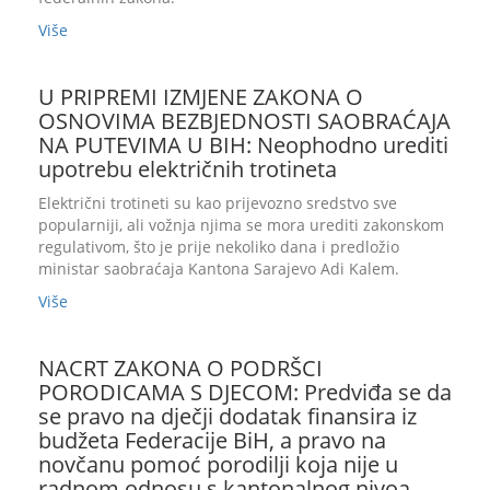
Više
U PRIPREMI IZMJENE ZAKONA O
OSNOVIMA BEZBJEDNOSTI SAOBRAĆAJA
NA PUTEVIMA U BIH: Neophodno urediti
upotrebu električnih trotineta
Električni trotineti su kao prijevozno sredstvo sve
popularniji, ali vožnja njima se mora urediti zakonskom
regulativom, što je prije nekoliko dana i predložio
ministar saobraćaja Kantona Sarajevo Adi Kalem.
Više
NACRT ZAKONA O PODRŠCI
PORODICAMA S DJECOM: Predviđa se da
se pravo na dječji dodatak finansira iz
budžeta Federacije BiH, a pravo na
novčanu pomoć porodilji koja nije u
radnom odnosu s kantonalnog nivoa