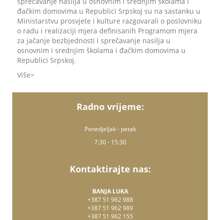
sprečavanje nasilja u osnovnim i srednjim školama i
đačkim domovima u Republici Srpskoj su na sastanku u
Ministarstvu prosvjete i kulture razgovarali o poslovniku
o radu i realizaciji mjera definisanih Programom mjera
za jačanje bezbjednosti i sprečavanje nasilja u
osnovnim i srednjim školama i đačkim domovima u
Republici Srpskoj.
Više
Radno vrijeme:
Ponedjeljak - petak
7:30 - 15:30
Kontaktirajte nas:
BANJA LUKA
+387 51 962 988
+387 51 962 989
+387 51 962 155