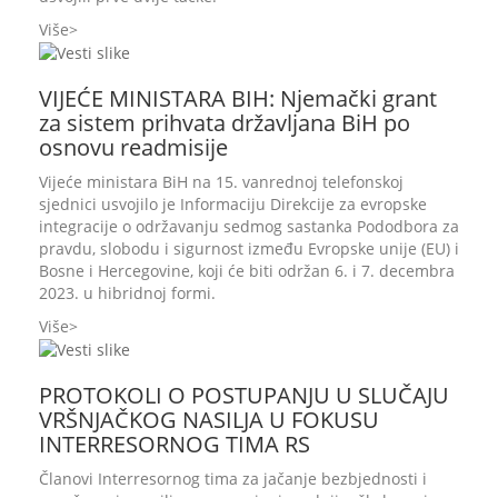
Više
VIJEĆE MINISTARA BIH: Njemački grant
za sistem prihvata državljana BiH po
osnovu readmisije
Vijeće ministara BiH na 15. vanrednoj telefonskoj
sjednici usvojilo je Informaciju Direkcije za evropske
integracije o održavanju sedmog sastanka Pododbora za
pravdu, slobodu i sigurnost između Evropske unije (EU) i
Bosne i Hercegovine, koji ćе biti održan 6. i 7. decembra
2023. u hibridnoj formi.
Više
PROTOKOLI O POSTUPANJU U SLUČAJU
VRŠNJAČKOG NASILJA U FOKUSU
INTERRESORNOG TIMA RS
Članovi Interresornog tima za jačanje bezbjednosti i