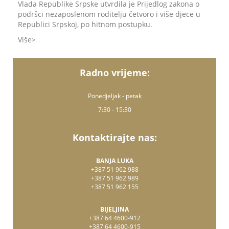
Vlada Republike Srpske utvrdila je Prijedlog zakona o
podršci nezaposlenom roditelju četvoro i više djece u
Republici Srpskoj, po hitnom postupku.
Više
Radno vrijeme:
Ponedjeljak - petak
7:30 - 15:30
Kontaktirajte nas:
BANJA LUKA
+387 51 962 988
+387 51 962 989
+387 51 962 155
BIJELJINA
+387 64 4600-912
+387 64 4600-915