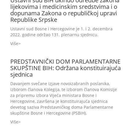
Ustavni sud BiH ukinuo odredbe zakona
lijekovima i medicinskim sredstvima i o
dopunama Zakona o republičkoj upravi
Republike Srpske
Ustavni sud Bosne i Hercegovine je 1. i 2. decembra
2022. godine održao 131. plenarnu sjednicu.
Više
PREDSTAVNIČKI DOM PARLAMENTARNE
SKUPŠTINE BIH: Održana konstituirajuća
sjednica
Davanjem svečane izjave novoizabranih poslanika,
izborom članova Kolegija, te izborom članova Komisije
za pripremu izbora Vijeća ministara Bosne i
Hercegovine, završena je konstituirajuća sjednica
devetog saziva Predstavničkog doma Parlamentarne
skupštine Bosne i Hercegovine (PSBiH).
Više